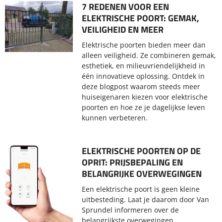
7 REDENEN VOOR EEN
ELEKTRISCHE POORT: GEMAK,
VEILIGHEID EN MEER
Elektrische poorten bieden meer dan
alleen veiligheid. Ze combineren gemak,
esthetiek, en milieuvriendelijkheid in
één innovatieve oplossing. Ontdek in
deze blogpost waarom steeds meer
huiseigenaren kiezen voor elektrische
poorten en hoe ze je dagelijkse leven
kunnen verbeteren.
ELEKTRISCHE POORTEN OP DE
OPRIT: PRIJSBEPALING EN
BELANGRIJKE OVERWEGINGEN
Een elektrische poort is geen kleine
uitbesteding. Laat je daarom door Van
Sprundel informeren over de
belangrijkste overwegingen.