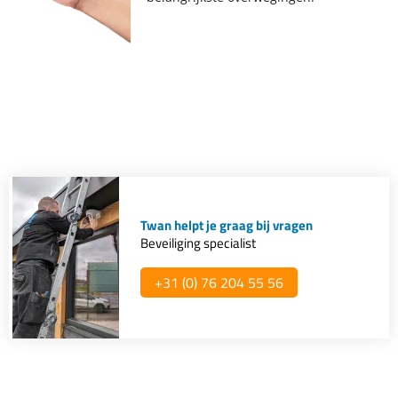
Twan helpt je graag bij vragen
Beveiliging specialist
+31 (0) 76 204 55 56​