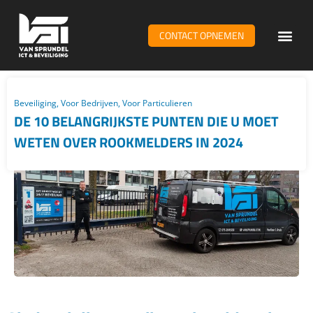
CONTACT OPNEMEN
WiFi & n
Beveiliging
,
Voor Bedrijven
,
Voor Particulieren
DE 10 BELANGRIJKSTE PUNTEN DIE U MOET
WETEN OVER ROOKMELDERS IN 2024