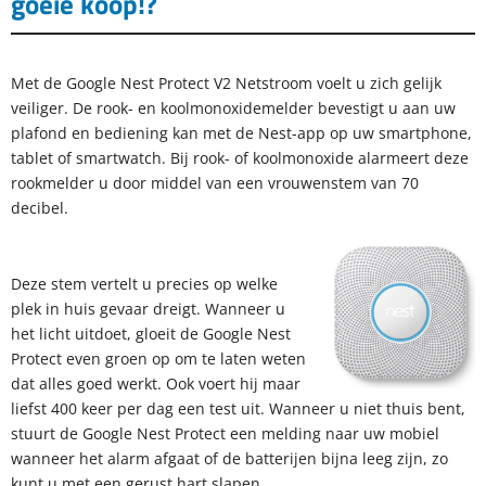
goeie koop!?
Met de Google Nest Protect V2 Netstroom voelt u zich gelijk
veiliger. De rook- en koolmonoxidemelder bevestigt u aan uw
plafond en bediening kan met de Nest-app op uw smartphone,
tablet of smartwatch. Bij rook- of koolmonoxide alarmeert deze
rookmelder u door middel van een vrouwenstem van 70
decibel.
Deze stem vertelt u precies op welke
plek in huis gevaar dreigt. Wanneer u
het licht uitdoet, gloeit de Google Nest
Protect even groen op om te laten weten
dat alles goed werkt. Ook voert hij maar
liefst 400 keer per dag een test uit. Wanneer u niet thuis bent,
stuurt de Google Nest Protect een melding naar uw mobiel
wanneer het alarm afgaat of de batterijen bijna leeg zijn, zo
kunt u met een gerust hart slapen.