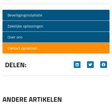
Beveiliginginstallatie
Zakelijke oplossingen
Over ons
Contact opnemen
DELEN:
ANDERE ARTIKELEN