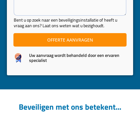
r
e
r
Bent u op zoek naar een beveiligingsinstallatie of heeft u
vraag aan ons? Laat ons weten wat u bezighoudt.
OFFERTE AANVRAGEN
Uw aanvraag wordt behandeld door een ervaren
specialist
Beveiligen met ons betekent...