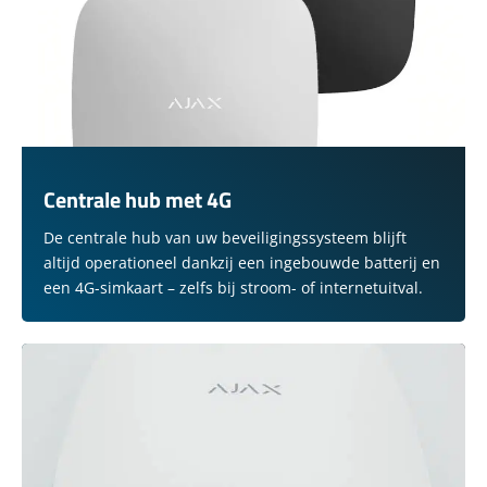
Centrale hub met 4G
De centrale hub van uw beveiligingssysteem blijft
altijd operationeel dankzij een ingebouwde batterij en
een 4G-simkaart – zelfs bij stroom- of internetuitval.