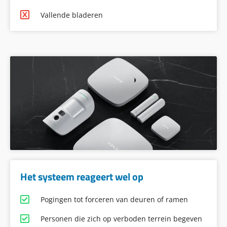
Vallende bladeren
Het systeem reageert wel op
Pogingen tot forceren van deuren of ramen
Personen die zich op verboden terrein begeven