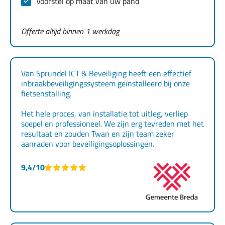
Voorstel op maat van uw pand
Offerte altijd binnen 1 werkdag
Van Sprundel ICT & Beveiliging heeft een effectief
inbraakbeveiligingssysteem geïnstalleerd bij onze
fietsenstalling.
Het hele proces, van installatie tot uitleg, verliep
soepel en professioneel. We zijn erg tevreden met het
resultaat en zouden Twan en zijn team zeker
aanraden voor beveiligingsoplossingen.
9,4/10