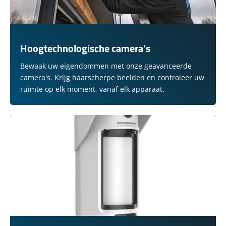
Hoogtechnologische camera's
Bewaak uw eigendommen met onze geavanceerde
camera's. Krijg haarscherpe beelden en controleer uw
ruimte op elk moment, vanaf elk apparaat.