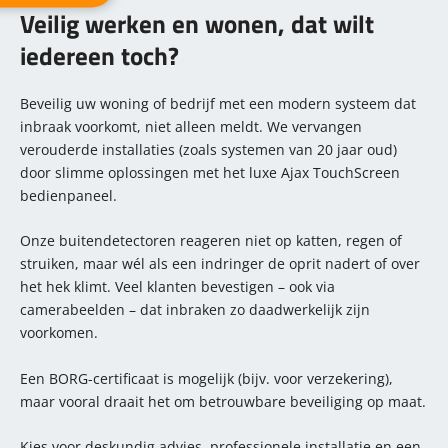
Veilig werken en wonen, dat wilt
iedereen toch?
Beveilig uw woning of bedrijf met een modern systeem dat
inbraak voorkomt, niet alleen meldt. We vervangen
verouderde installaties (zoals systemen van 20 jaar oud)
door slimme oplossingen met het luxe Ajax TouchScreen
bedienpaneel.
Onze buitendetectoren reageren niet op katten, regen of
struiken, maar wél als een indringer de oprit nadert of over
het hek klimt. Veel klanten bevestigen – ook via
camerabeelden – dat inbraken zo daadwerkelijk zijn
voorkomen.
Een BORG-certificaat is mogelijk (bijv. voor verzekering),
maar vooral draait het om betrouwbare beveiliging op maat.
Kies voor deskundig advies, professionele installatie en een