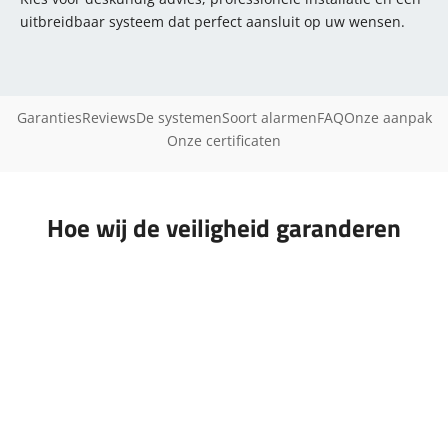
uitbreidbaar systeem dat perfect aansluit op uw wensen.
Garanties
Reviews
De systemen
Soort alarmen
FAQ
Onze aanpak
Onze certificaten
Hoe wij de veiligheid garanderen