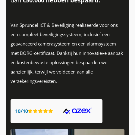
dan
€50.000 hebben bespaard.
”
Van Sprundel ICT & Beveiliging realiseerde voor ons
een compleet beveiligingssysteem, inclusief een
geavanceerd camerasysteem en een alarmsysteem
met BORG-certificaat. Dankzij hun innovatieve aanpak
en kostenbewuste oplossingen bespaarden we
aanzienlijk, terwijl we voldeden aan alle
verzekeringsvereisten.
10/10