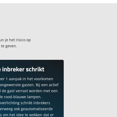
n je het risico op
 te geven.
 inbreker schrikt
mer 1 aanpak in het voorkomen
ongewenste gasten. Bij een actief
l de gast verrast worden met een
nde rood-blauwe lampen.
verlichting schrikt inbrekers
Overweeg ook geautomatiseerde
is om het idee te wekken dat er