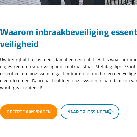
Waarom inbraakbeveiliging essenti
veiligheid
Uw bedrijf of huis is meer dan alleen een plek. Het is waar her
nagestreefd en waar veiligheid centraal staat. Met dagelijks 75 inb
essentieel om ongewenste gasten buiten te houden en een veilige o
eigendommen. Daarnaast voldoen onze systemen aan de eisen van ve
wordt geaccepteerd!
OFFERTE AANVRAGEN
NAAR OPLOSSINGEN