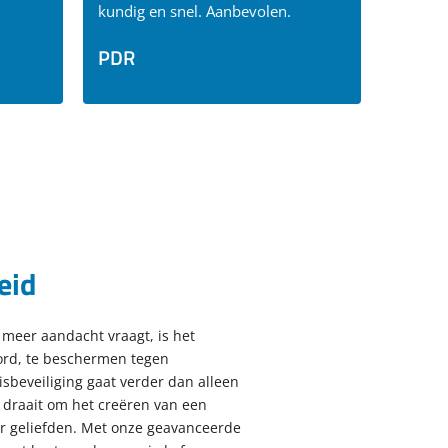
kundig en snel. Aanbevolen.
PDR
eid
 meer aandacht vraagt, is het
ord, te beschermen tegen
sbeveiliging gaat verder
dan alleen
t draait om het creëren van een
or geliefden. Met onze geavanceerde