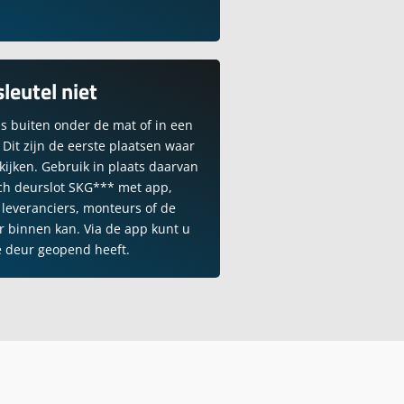
sleutel niet
ls buiten onder de mat of in een
 Dit zijn de eerste plaatsen waar
kijken. Gebruik in plaats daarvan
sch deurslot SKG*** met app,
 leveranciers, monteurs of de
 binnen kan. Via de app kunt u
e deur geopend heeft.