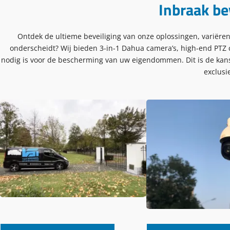
Inbraak be
Ontdek de ultieme beveiliging van onze oplossingen, variëre
onderscheidt? Wij bieden 3-in-1 Dahua camera’s, high-end PTZ 
nodig is voor de bescherming van uw eigendommen. Dit is de kans 
exclusi