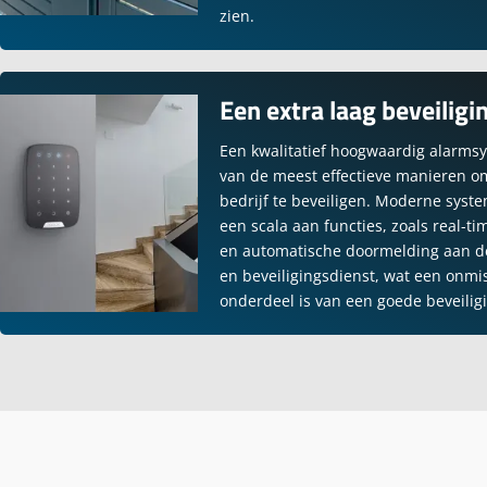
zien.
Een extra laag beveiligi
Een kwalitatief hoogwaardig alarms
van de meest effectieve manieren o
bedrijf te beveiligen. Moderne syst
een scala aan functies, zoals real-t
en automatische doormelding aan 
en beveiligingsdienst, wat een onmi
onderdeel is van een goede beveiligi