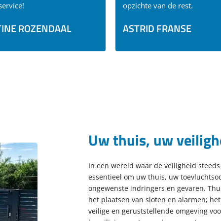
service!
opzichte van de rest.
INE ROZENDAAL
ASTRID FRANSE
Uw thuis, uw veiligh
In een wereld waar de veiligheid steeds
essentieel om uw thuis, uw toevluchtso
ongewenste indringers en gevaren. Thui
het plaatsen van sloten en alarmen; he
veilige en geruststellende omgeving vo