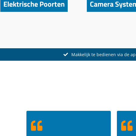
Elektrische Poorten
Camera Syste
Makkelijk te bedienen via de a
WAT KLANTEN ZEGGEN