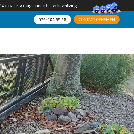
14+ jaar ervaring binnen ICT & beveiliging
076-204 55 56​
CONTACT OPNEMEN