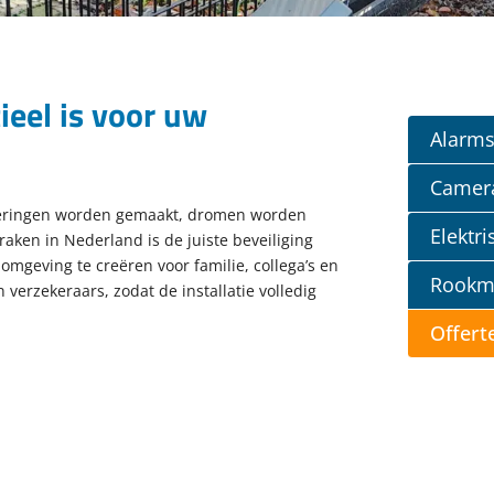
eel is voor uw
Alarm
Camer
inneringen worden gemaakt, dromen worden
Elektr
raken in Nederland is de juiste beveiliging
mgeving te creëren voor familie, collega’s en
Rookm
rzekeraars, zodat de installatie volledig
Offert