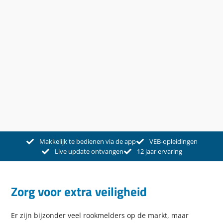
Makkelijk te bedienen via de app
VEB-opleidingen
Live update ontvangen
12 jaar ervaring
Zorg voor extra veiligheid
Er zijn bijzonder veel rookmelders op de markt, maar