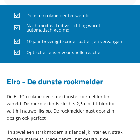
Dunste rookmelder ter wereld
Nachtmodus: Led verlichting wordt
automatisch gedimd
10 jaar beveiligd zonder batterijen vervangen
Optische sensor voor snelle reactie
Elro - De dunste rookmelder​
De ELRO rookmelder is de dunste rookmelder ter
wereld. De rookmelder is slechts 2,3 cm dik hierdoor
valt hij nauwelijks op. De rookmelder past door zijn
design ook perfect
in zowel een strak modern als landelijk interieur. strak,
modern interieur. Mede dankzij het design is de