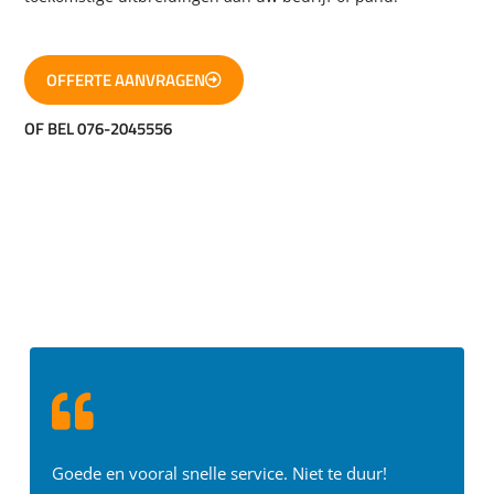
OFFERTE AANVRAGEN
OF BEL 076-2045556
WAT KLANTEN ZEGGEN
Goede en vooral snelle service. Niet te duur!