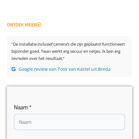
Neem contact op voor een offerte, volledig
kosteloos!
ONTDEK MEER
“De installatie inclusief camera’s die zijn geplaatst functioneert
bijzonder goed. Twan werkt erg secuur en netjes. Ik ben erg
tevreden over het resultaat.”
Google review van Toos van Kastel uit Breda
Naam
*