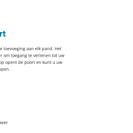
rt
me toevoeging aan elk pand. Het
er om toegang te verlenen tot uw
op opent de poort en kunt u uw
ppen.
keer