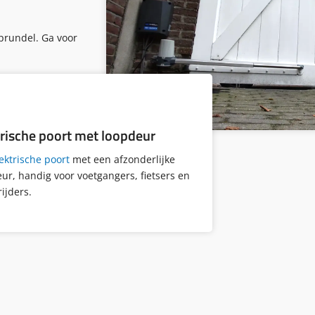
prundel. Ga voor
trische poort met loopdeur
ektrische poort
met een
afzonderlijke
ur, handig voor voetgangers, fietsers en
ijders.