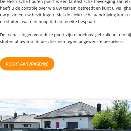
De elektrische houten poort is een fantastische toevoeging aan el
heeft u de controle over wie uw terrein betreedt en kunt u veiligh
uw gezin en uw bezittingen. Met de elektrische aandrijving kunt 
en sluiten, wat een hoop tijd en moeite bespaart.
De toepassingen voor deze poort zijn eindeloos: gebruik het om bij
sluiten of uw tuin te beschermen tegen ongewenste bezoekers.
POORT AANVRAGEN