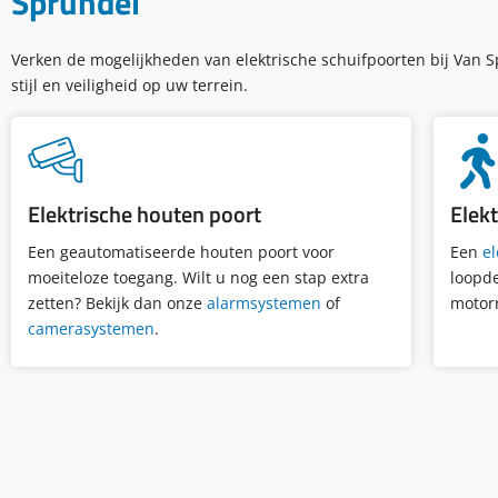
Sprundel
Verken de mogelijkheden van elektrische schuifpoorten bij Van S
stijl en veiligheid op uw terrein.
Elektrische houten poort
Elek
Een geautomatiseerde houten poort voor
Een
el
moeiteloze toegang.
Wilt u nog een stap extra
loopde
zetten? Bekijk dan onze
alarmsystemen
of
motorr
camerasystemen
.