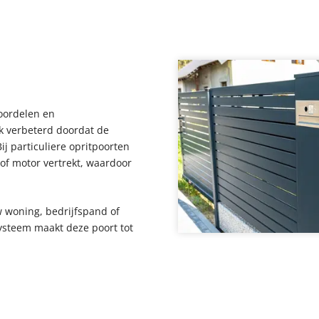
voordelen en
ijk verbeterd doordat de
j particuliere opritpoorten
 of motor vertrekt, waardoor
uw woning, bedrijfspand of
systeem maakt deze poort tot