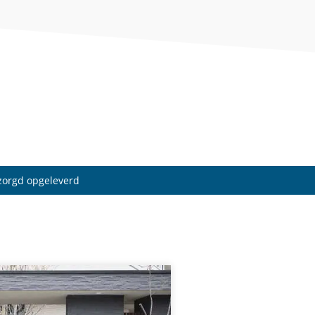
rzorgd opgeleverd