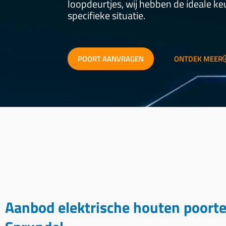
loopdeurtjes, wij hebben de ideale k
specifieke situatie.
POORT AANVRAGEN
ONTDEK MEER
Aanbod elektrische houten poort