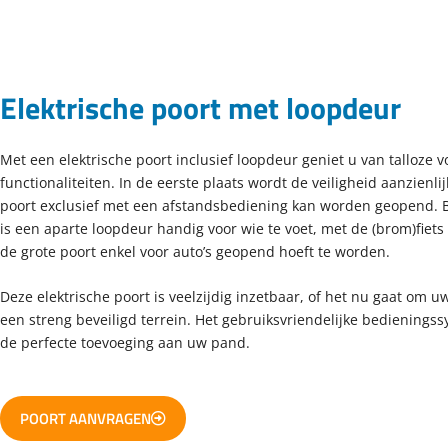
Elektrische poort met loopdeur
Met een elektrische poort inclusief loopdeur geniet u van talloze 
functionaliteiten. In de eerste plaats wordt de veiligheid aanzienl
poort exclusief met een afstandsbediening kan worden geopend. Bi
is een aparte loopdeur handig voor wie te voet, met de (brom)fiets
de grote poort enkel voor auto’s geopend hoeft te worden.
Deze elektrische poort is veelzijdig inzetbaar, of het nu gaat om 
een streng beveiligd terrein. Het gebruiksvriendelijke bedienings
de perfecte toevoeging aan uw pand.
POORT AANVRAGEN