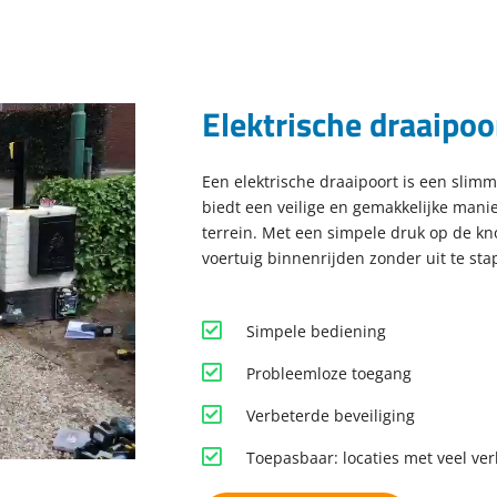
Elektrische draaipoo
Een elektrische draaipoort is een slim
biedt een veilige en gemakkelijke mani
terrein. Met een simpele druk op de kn
voertuig binnenrijden zonder uit te sta
Simpele bediening
Probleemloze toegang
Verbeterde beveiliging
Toepasbaar: locaties met veel ver