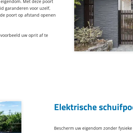
k eigendom. Met deze poort
eid garanderen voor uzelf,
u de poort op afstand openen
voorbeeld uw oprit af te
Elektrische schuifpo
Bescherm uw eigendom zonder fysieke 