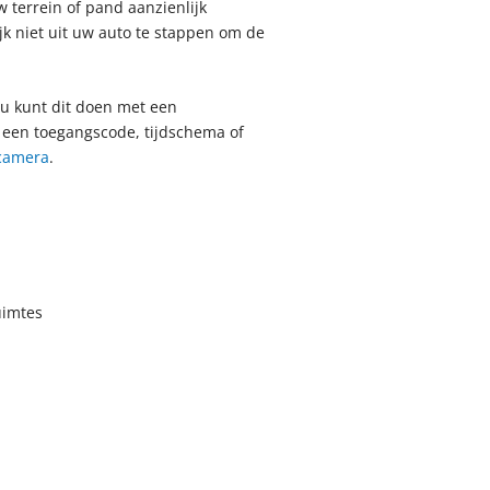
 terrein of pand aanzienlijk
jk niet uit uw auto te stappen om de
 u kunt dit doen met een
 een toegangscode, tijdschema of
camera
.
uimtes