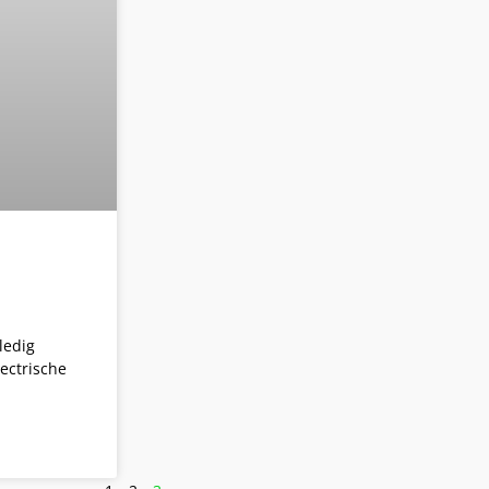
ledig
ectrische