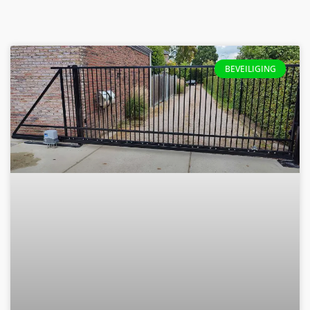
PAGINA
PAGINA
BEVEILIGING