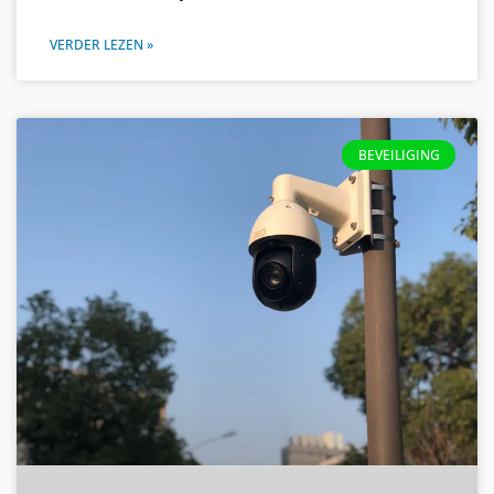
VERDER LEZEN »
BEVEILIGING