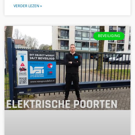
VERDER LEZEN »
BEVEILIGING