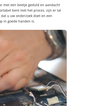
ar met een beetje geduld en aandacht
rtabel bent met het proces, zijn er tal
r dat u uw onderzoek doet en een
p in goede handen is.