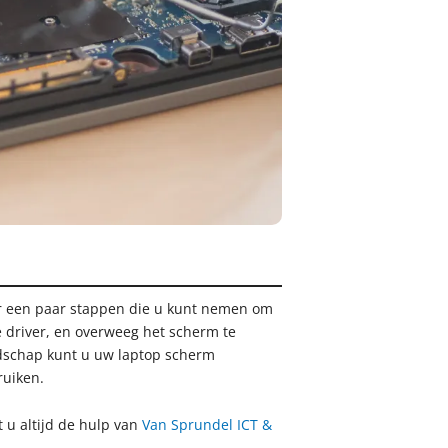
er een paar stappen die u kunt nemen om
e driver, en overweeg het scherm te
edschap kunt u uw laptop scherm
ruiken.
 u altijd de hulp van
Van Sprundel ICT &