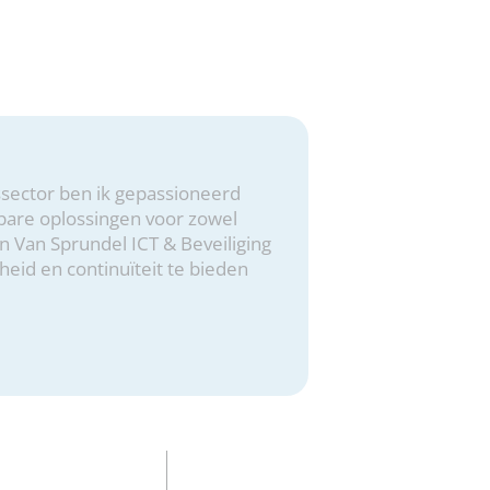
gssector ben ik gepassioneerd
bare oplossingen voor zowel
an Van Sprundel ICT & Beveiliging
heid en continuïteit te bieden