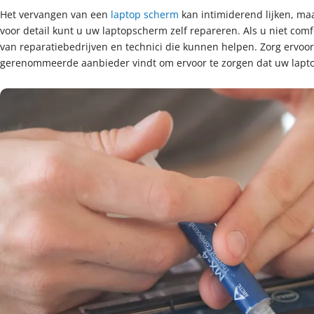
Het vervangen van een
laptop scherm
kan intimiderend lijken, ma
voor detail kunt u uw laptopscherm zelf repareren. Als u niet comfo
van reparatiebedrijven en technici die kunnen helpen. Zorg ervoo
gerenommeerde aanbieder vindt om ervoor te zorgen dat uw lapto