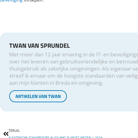
TWAN VAN SPRUNDEL
Met meer dan 12 jaar ervaring in de IT- en beveiligin
over het leveren van gebruiksvriendelijke en betrouw
thuisgebruik als zakelijke omgevingen. Als eigenaar v
streef ik ernaar om de hoogste standaarden van veilig
aan mijn klanten in Breda en omgeving.
ARTIKELEN VAN TWAN
Vorige
TERUG
ELEKTRISCHE SCHUIFPOORT ALLES WAT JE MOET WETEN | 2024