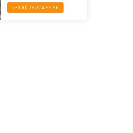
+31 (0) 76 204 55 56​