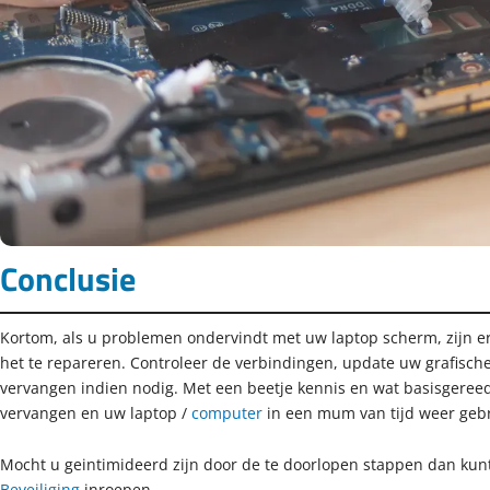
Conclusie
Kortom, als u problemen ondervindt met uw laptop scherm, zijn 
het te repareren. Controleer de verbindingen, update uw grafisch
vervangen indien nodig. Met een beetje kennis en wat basisgere
vervangen en uw laptop /
computer
in een mum van tijd weer geb
Mocht u geintimideerd zijn door de te doorlopen stappen dan kunt
Beveiliging
inroepen.