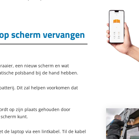
ptop scherm vervangen
draaier, een nieuw scherm en wat
tatische polsband bij de hand hebben.
atterij. Dit zal helpen voorkomen dat
ordt op zijn plaats gehouden door
t scherm kunt.
de laptop via een lintkabel. Til de kabel