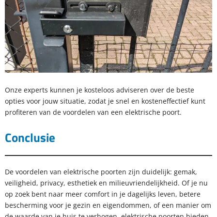
Onze experts kunnen je kosteloos adviseren over de beste
opties voor jouw situatie, zodat je snel en kosteneffectief kunt
profiteren van de voordelen van een elektrische poort.
Conclusie
De voordelen van elektrische poorten zijn duidelijk: gemak,
veiligheid, privacy, esthetiek en milieuvriendelijkheid. Of je nu
op zoek bent naar meer comfort in je dagelijks leven, betere
bescherming voor je gezin en eigendommen, of een manier om
de waarde van je huis te verhogen, elektrische poorten bieden