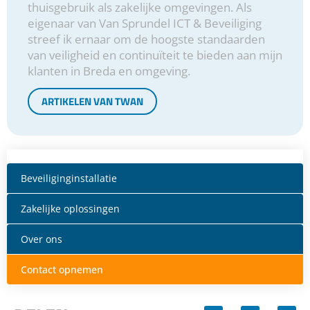
thuisgebruik als zakelijke omgevingen. Als
eigenaar van Van Sprundel ICT & Beveiliging
streef ik ernaar om de hoogste standaarden
van veiligheid en continuïteit te bieden aan mijn
klanten in Breda en omgeving.
ARTIKELEN VAN TWAN
Beveiliginginstallatie
Zakelijke oplossingen
Over ons
Contact opnemen