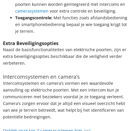
poorten kunnen worden geïntegreerd met intercoms en
camerasystemen
voor extra controle en beveiliging.
Toegangscontrole:
Met functies zoals afstandsbediening
en smartphonebediening bepaal je wie toegang krijgt tot
je terrein.
Extra Beveiligingsopties
Naast de basisfunctionaliteiten van elektrische poorten, zijn er
extra beveiligingsopties beschikbaar die de veiligheid verder
verbeteren.
Intercomsystemen en camera’s
Intercomsystemen en camera’s vormen een waardevolle
aanvulling op elektrische poorten. Met een intercom kun je
communiceren met bezoekers voordat je ze toegang verleent.
Camera’s zorgen ervoor dat je altijd een visueel overzicht hebt
van wie je terrein betreedt, wat helpt bij het identificeren van
potentiële bedreigingen.
Ontdek onze top 7 camerasystemen hier >>>