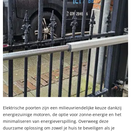
Elektrische poorten zijn een milieuvriendelijke keuze dankzij
energiezuinige motoren, de optie voor zonne-energie en het
minimaliseren van energieverspilling. Overweeg deze
duurzame oplossing om zowel je huis te beveiligen als je