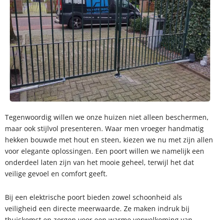
Tegenwoordig willen we onze huizen niet alleen beschermen,
maar ook stijlvol presenteren. Waar men vroeger handmatig
hekken bouwde met hout en steen, kiezen we nu met zijn allen
voor elegante oplossingen. Een poort willen we namelijk een
onderdeel laten zijn van het mooie geheel, terwijl het dat
veilige gevoel en comfort geeft.
Bij een elektrische poort bieden zowel schoonheid als
veiligheid een directe meerwaarde. Ze maken indruk bij
thuiskomst en zorgen voor een warme verwelkoming van