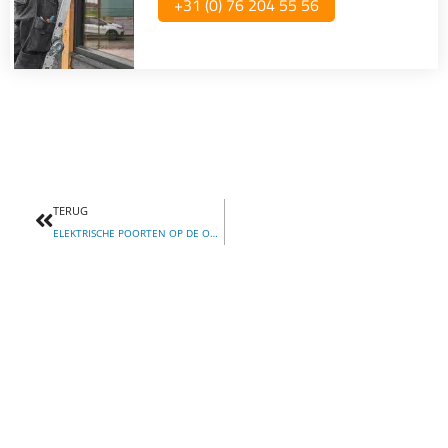
+31 (0) 76 204 55 56​
Vorige
TERUG
ELEKTRISCHE POORTEN OP DE OPRIT: PRIJSBEPALING EN BELANGRIJKE OVERWEGINGEN