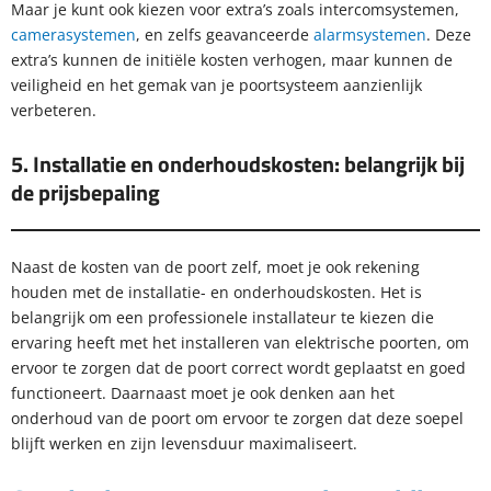
Maar je kunt ook kiezen voor extra’s zoals intercomsystemen,
camerasystemen
, en zelfs geavanceerde
alarmsystemen
. Deze
extra’s kunnen de initiële kosten verhogen, maar kunnen de
veiligheid en het gemak van je poortsysteem aanzienlijk
verbeteren.
5. Installatie en onderhoudskosten: belangrijk bij
de prijsbepaling
Naast de kosten van de poort zelf, moet je ook rekening
houden met de installatie- en onderhoudskosten. Het is
belangrijk om een professionele installateur te kiezen die
ervaring heeft met het installeren van elektrische poorten, om
ervoor te zorgen dat de poort correct wordt geplaatst en goed
functioneert. Daarnaast moet je ook denken aan het
onderhoud van de poort om ervoor te zorgen dat deze soepel
blijft werken en zijn levensduur maximaliseert.