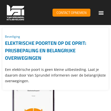
CONTACT OPNEMEN
WiFi & n
Beveiliging
ELEKTRISCHE POORTEN OP DE OPRIT:
PRIJSBEPALING EN BELANGRIJKE
OVERWEGINGEN
Een elektrische poort is geen kleine uitbesteding. Laat je
daarom door Van Sprundel informeren over de belangrijkste
overwegingen.