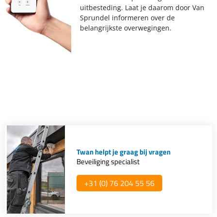
uitbesteding. Laat je daarom door Van
Sprundel informeren over de
belangrijkste overwegingen.
Twan helpt je graag bij vragen
Beveiliging specialist
+31 (0) 76 204 55 56​