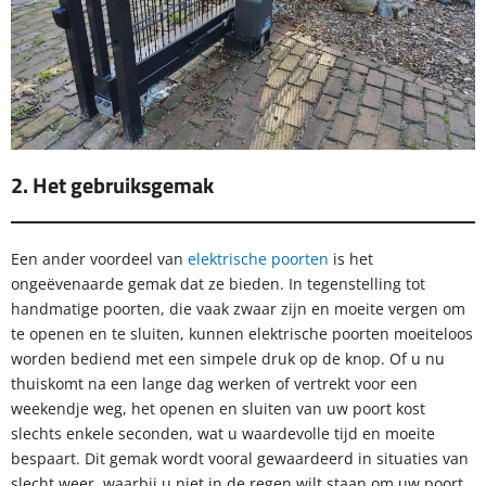
2. Het gebruiksgemak
Een ander voordeel van
elektrische poorten
is het
ongeëvenaarde gemak dat ze bieden. In tegenstelling tot
handmatige poorten, die vaak zwaar zijn en moeite vergen om
te openen en te sluiten, kunnen elektrische poorten moeiteloos
worden bediend met een simpele druk op de knop. Of u nu
thuiskomt na een lange dag werken of vertrekt voor een
weekendje weg, het openen en sluiten van uw poort kost
slechts enkele seconden, wat u waardevolle tijd en moeite
bespaart. Dit gemak wordt vooral gewaardeerd in situaties van
slecht weer, waarbij u niet in de regen wilt staan om uw poort