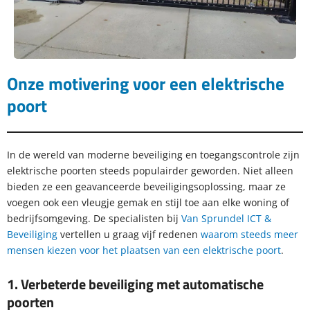
Onze motivering voor een elektrische
poort
In de wereld van moderne beveiliging en toegangscontrole zijn
elektrische poorten steeds populairder geworden. Niet alleen
bieden ze een geavanceerde beveiligingsoplossing, maar ze
voegen ook een vleugje gemak en stijl toe aan elke woning of
bedrijfsomgeving. De specialisten bij
Van Sprundel ICT &
Beveiliging
vertellen u graag vijf redenen
waarom steeds meer
mensen kiezen voor het plaatsen van een elektrische poort
.
1. Verbeterde beveiliging met automatische
poorten