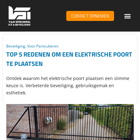
CONTACT OPNEMEN
WiFi & n
Beveiliging
,
Voor Particulieren
TOP 5 REDENEN OM EEN ELEKTRISCHE POORT
TE PLAATSEN
Ontdek waarom het elektrische poort plaatsen een slimme
keuze is. Verbeterde beveiliging, gebruiksgemak en
esthetiek.