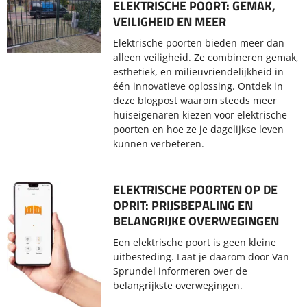
ELEKTRISCHE POORT: GEMAK,
VEILIGHEID EN MEER
Elektrische poorten bieden meer dan
alleen veiligheid. Ze combineren gemak,
esthetiek, en milieuvriendelijkheid in
één innovatieve oplossing. Ontdek in
deze blogpost waarom steeds meer
huiseigenaren kiezen voor elektrische
poorten en hoe ze je dagelijkse leven
kunnen verbeteren.
ELEKTRISCHE POORTEN OP DE
OPRIT: PRIJSBEPALING EN
BELANGRIJKE OVERWEGINGEN
Een elektrische poort is geen kleine
uitbesteding. Laat je daarom door Van
Sprundel informeren over de
belangrijkste overwegingen.