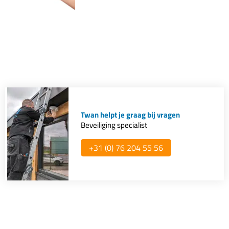
Twan helpt je graag bij vragen
Beveiliging specialist
+31 (0) 76 204 55 56​