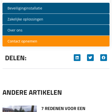
Beveiliginginstallatie
Zakelijke oplossingen
Over ons
Contact opnemen
DELEN:
ANDERE ARTIKELEN
7 REDENEN VOOR EEN