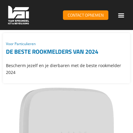
CONTACT OPNEMEN
WiFi & n
Voor Particulieren
DE BESTE ROOKMELDERS VAN 2024
Bescherm jezelf en je dierbaren met de beste rookmelder
2024