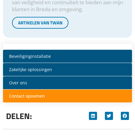
van veiligheid en continuïteit te bieden aan mijn
klanten in Breda en omgeving.
ARTIKELEN VAN TWAN
Beveiliginginstallatie
Zakelijke oplossingen
Over ons
Contact opnemen
DELEN: