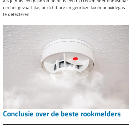
Als je huis een gasbron heeft, is een CO rookmelder onmisbaar
om het gevaarlijke, onzichtbare en geurloze koolmonoxidegas
te detecteren.
Conclusie over de beste rookmelders