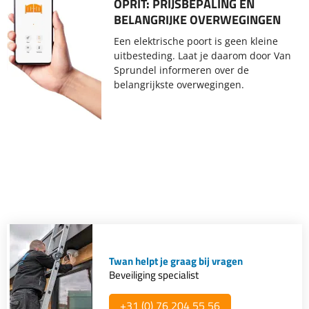
OPRIT: PRIJSBEPALING EN
BELANGRIJKE OVERWEGINGEN
Een elektrische poort is geen kleine
uitbesteding. Laat je daarom door Van
Sprundel informeren over de
belangrijkste overwegingen.
Twan helpt je graag bij vragen
Beveiliging specialist
+31 (0) 76 204 55 56​